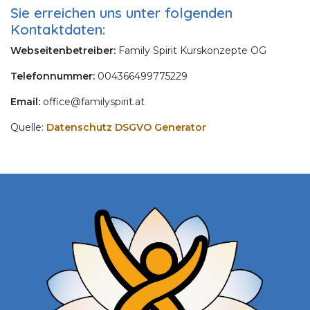
Sie erreichen uns unter folgenden
Kontaktdaten:
Webseitenbetreiber:
Family Spirit Kurskonzepte OG
Telefonnummer:
004366499775229
Email:
office@familyspirit.at
Quelle:
Datenschutz DSGVO Generator