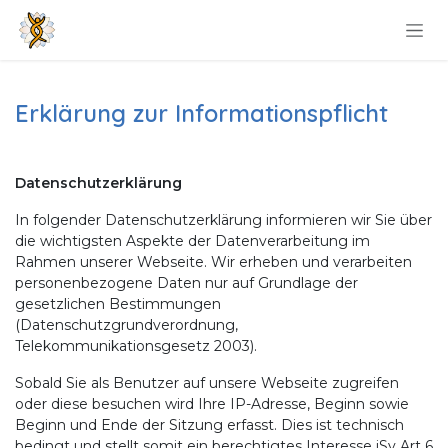
Zum Inhalt springen
Erklärung zur Informationspflicht
Datenschutzerklärung
In folgender Datenschutzerklärung informieren wir Sie über
die wichtigsten Aspekte der Datenverarbeitung im
Rahmen unserer Webseite. Wir erheben und verarbeiten
personenbezogene Daten nur auf Grundlage der
gesetzlichen Bestimmungen
(Datenschutzgrundverordnung,
Telekommunikationsgesetz 2003).
Sobald Sie als Benutzer auf unsere Webseite zugreifen
oder diese besuchen wird Ihre IP-Adresse, Beginn sowie
Beginn und Ende der Sitzung erfasst. Dies ist technisch
bedingt und stellt somit ein berechtigtes Interesse iSv Art 6